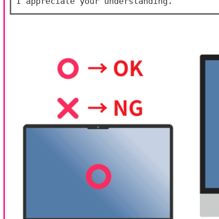
I appreciate your understanding.