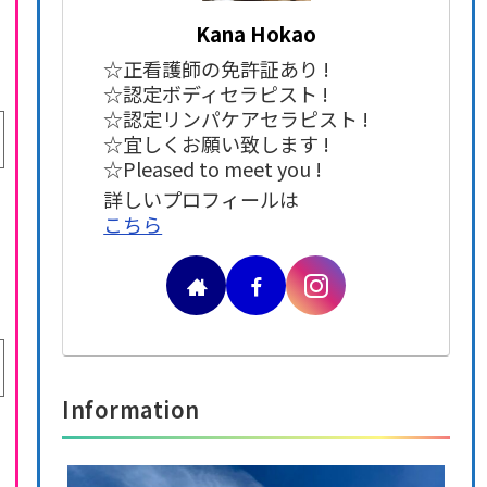
Kana Hokao
☆正看護師の免許証あり !
☆認定ボディセラピスト !
☆認定リンパケアセラピスト !
☆宜しくお願い致します !
☆Pleased to meet you !
詳しいプロフィールは
こちら
Information