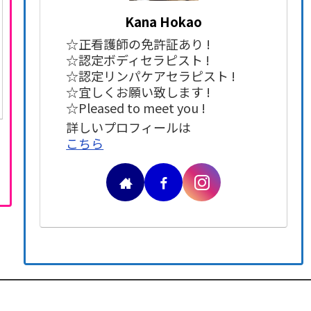
Kana Hokao
☆正看護師の免許証あり !
☆認定ボディセラピスト !
☆認定リンパケアセラピスト !
☆宜しくお願い致します !
☆Pleased to meet you !
詳しいプロフィールは
こちら