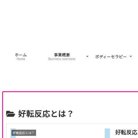
ホーム
事業概要
ボディーセラピー
Home
Business overview
好転反応とは？
好転反応
好転反応とは？