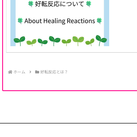
ホーム
好転反応とは？