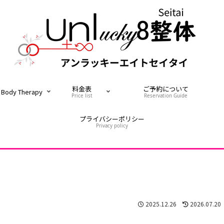
料金表
ご予約について
Body Therapy
Price list
Reservation Guide
プライバシーポリシー
Privacy policy
2025.12.26
2026.07.20