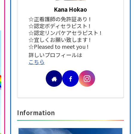
Kana Hokao
☆正看護師の免許証あり !
☆認定ボディセラピスト !
☆認定リンパケアセラピスト !
☆宜しくお願い致します !
☆Pleased to meet you !
詳しいプロフィールは
こちら
Information