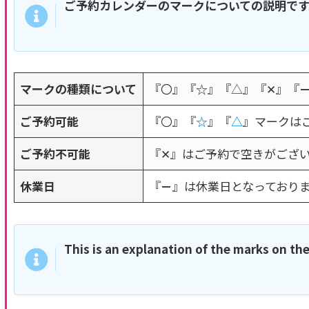
ご予約カレンダーのマークについての説明です
マークの種類について
『〇』『☆』『△』『✕』『
ご予約可能
『〇』『
☆
』『
△
』マークは
ご予約不可能
『✕』はご予約で空きがござ
休業日
『
－
』は休業日となっており
This is an explanation of the marks on the