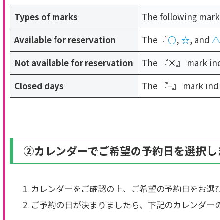
Types of marks
The following mark
Available for reservation
The『
○
,
☆
, and
Not available for reservation
The
『×』
mark indi
Closed days
The
『
−
』
mark indi
②カレンダーでご希望の予約日を選択し
カレンダーをご確認の上、ご希望の予約日をお選
ご予約の日が決まりましたら、下記のカレンダー