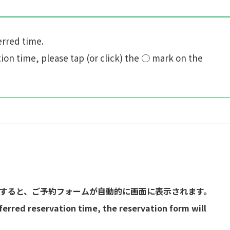
erred time.
ion time, please tap (or click) the ○ mark on the
すると、ご予約フォームが自動的に画面に表示されます。
ferred reservation time, the reservation form will