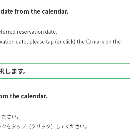
date from the calendar.
ferred reservation date.
ation date, please tap (or click) the ○ mark on the
択します。
om the calendar.
ください。
ークをタップ（クリック）してください。